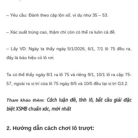
– Yêu cầu: Đánh theo cặp lộn số, ví dụ như 35 – 53.
– Xác suất trúng cao, thậm chí còn có thể ra luôn cả đề.
– Lấy VD: Ngày ta thấy ngày 5/1/2026, 6/1, 7/1 lô 75 đều ra,
đây là báo hiệu có lô rơi.
Ta có thể thấy ngày 8/1 ra lô 75 và riêng 9/1, 10/1 lô ra cặp 75-
57, ngoài ra vị trí của lô 75 ngày 8/5 và 10/5 đều tại vị trí G3.2.
Cách luận đề, tính lô, bắt cầu giải đặc
Tham khảo thêm:
biệt XSMB chuẩn xác, mới nhất
2. Hướng dẫn cách chơi lô trượt: