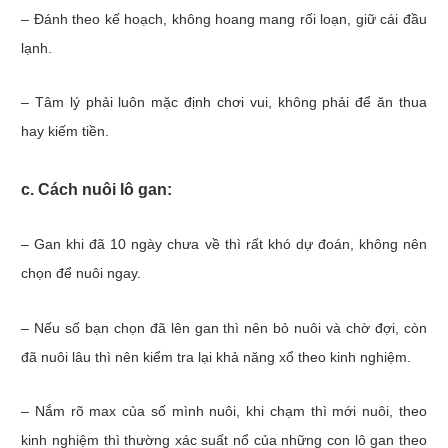
– Đánh theo kế hoạch, không hoang mang rối loạn, giữ cái đầu
lạnh.
– Tâm lý phải luôn mặc định chơi vui, không phải để ăn thua
hay kiếm tiền.
c. Cách nuôi lô gan:
– Gan khi đã 10 ngày chưa về thì rất khó dự đoán, không nên
chọn để nuôi ngay.
– Nếu số bạn chọn đã lên gan thì nên bỏ nuôi và chờ đợi, còn
đã nuôi lâu thì nên kiểm tra lại khả năng xổ theo kinh nghiệm.
– Nắm rõ max của số mình nuôi, khi chạm thì mới nuôi, theo
kinh nghiệm thì thường xác suất nổ của những con lô gan theo