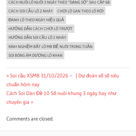
CÁCH NUÔI LÔ NUÔI 3 NGÀY THEO “DẠNG SỐ” SAU CẶP 68
CÁCH SOI CẦU LÔ 2 NHÁY
CHƠI LÔ GAN THEO LÔ RƠI
ĐÁNH LÔ THEO NGÀY HIỆU QUẢ
HƯỚNG DẪN CÁCH CHƠI LÔ TRƯỢT
HƯỚNG DẪN SOI CẦU LÔ 2 NHÁY
KINH NGHIỆM BẮT LÔ MB ĐỂ NUÔI TRONG TUẦN
SOI BÓNG ÂM DƯƠNG LÔ KHAN
Điều
Previous
Soi cầu XSMB 31/10/2026 – | Dự đoán xổ số siêu
Post:
chuẩn hôm nay
hướng
Next
Cách Soi Dàn Đề 10 Số nuôi khung 3 ngày hay như
bài
Post:
chuyên gia
viết
Comments are closed.