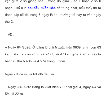
kẹp giữa 2 số giống nhau, trong đó giữa 2 số 1 hoặc 2 số 0
hoặc 2 số 8 là
soi cầu miền Bắc
dễ trúng nhất, nếu thấy thì ta
đánh cặp số đó trong 3 ngày là ăn, thường thì hay ra vào ngày
thứ 2.
– VD :
+ Ngày 6/4/2026: Ở bảng lô giải 5 xuất hiện 9639, vị trí con 63
kẹp giữa hai con số 9, và 7477, số 47 kẹp giữa 2 số 7, vậy ta
bắt đầu thả 63-36 và 47-74 trong 3 hôm.
Ngay 7/4 cả 47 và 63 -36 đều xổ.
+ Ngày 3/4/2026: Bảng lô xuất hiện 7227 tại giải 4, ngày 4/4 và
5/4, lô 22 ra.