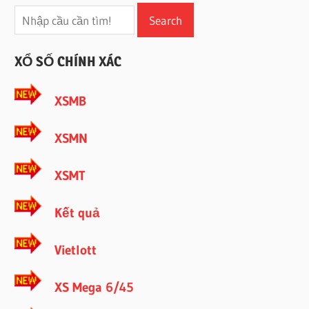
Search
XỔ SỐ CHÍNH XÁC
XSMB
XSMN
XSMT
Kết quả
Vietlott
XS Mega 6/45