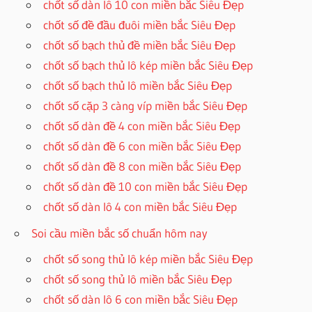
chốt số dàn lô 10 con miền bắc Siêu Đẹp
chốt số đề đầu đuôi miền bắc Siêu Đẹp
chốt số bạch thủ đề miền bắc Siêu Đẹp
chốt số bạch thủ lô kép miền bắc Siêu Đẹp
chốt số bạch thủ lô miền bắc Siêu Đẹp
chốt số cặp 3 càng víp miền bắc Siêu Đẹp
chốt số dàn đề 4 con miền bắc Siêu Đẹp
chốt số dàn đề 6 con miền bắc Siêu Đẹp
chốt số dàn đề 8 con miền bắc Siêu Đẹp
chốt số dàn đề 10 con miền bắc Siêu Đẹp
chốt số dàn lô 4 con miền bắc Siêu Đẹp
Soi cầu miền bắc số chuẩn hôm nay
chốt số song thủ lô kép miền bắc Siêu Đẹp
chốt số song thủ lô miền bắc Siêu Đẹp
chốt số dàn lô 6 con miền bắc Siêu Đẹp