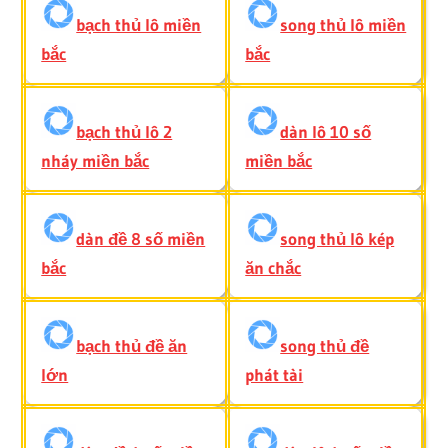
bạch thủ lô miền
song thủ lô miền
bắc
bắc
bạch thủ lô 2
dàn lô 10 số
nháy miền bắc
miền bắc
dàn đề 8 số miền
song thủ lô kép
bắc
ăn chắc
bạch thủ đề ăn
song thủ đề
lớn
phát tài