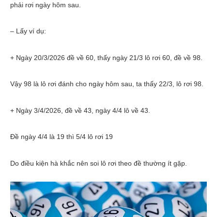
phải rơi ngày hôm sau.
– Lấy ví dụ:
+ Ngày 20/3/2026 đề về 60, thấy ngày 21/3 lô rơi 60, đề về 98.
Vậy 98 là lô rơi đánh cho ngày hôm sau, ta thấy 22/3, lô rơi 98.
+ Ngày 3/4/2026, đề về 43, ngày 4/4 lô về 43.
Đề ngày 4/4 là 19 thì 5/4 lô rơi 19
Do điều kiện hà khắc nên soi lô rơi theo đề thường ít gặp.