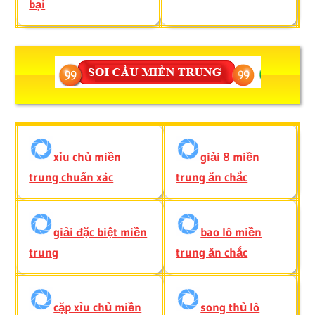
bại
xỉu chủ miền
giải 8 miền
trung chuẩn xác
trung ăn chắc
giải đặc biệt miền
bao lô miền
trung
trung ăn chắc
cặp xỉu chủ miền
song thủ lô