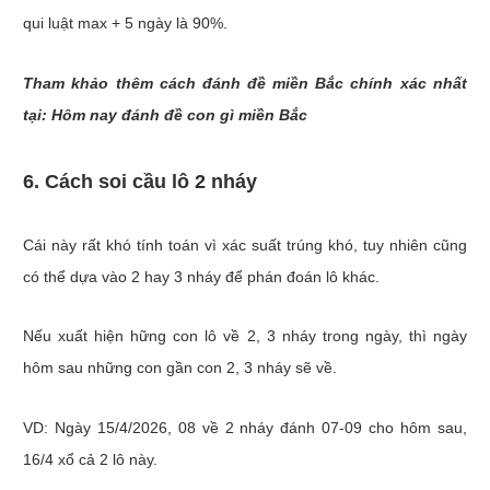
qui luật max + 5 ngày là 90%.
Tham khảo thêm cách đánh đề miền Bắc chính xác nhất
tại: Hôm nay đánh đề con gì miền Bắc
6. Cách soi cầu lô 2 nháy
Cái này rất khó tính toán vì xác suất trúng khó, tuy nhiên cũng
có thể dựa vào 2 hay 3 nháy để phán đoán lô khác.
Nếu xuất hiện hững con lô về 2, 3 nháy trong ngày, thì ngày
hôm sau những con gần con 2, 3 nháy sẽ về.
VD: Ngày 15/4/2026, 08 về 2 nháy đánh 07-09 cho hôm sau,
16/4 xổ cả 2 lô này.