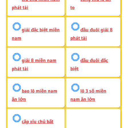
phát tài
to
giải đặc biệt miền
đầu đuôi giải 8
nam
phát tài
giải 8 miền nam
đầu đuôi đặc
phát tài
biệt
bao lô miền nam
lô 3 số miền
ăn lớn
nam ăn lớn
cặp xỉu chủ bất