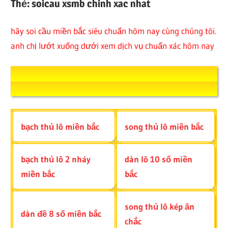
Thẻ:
soicau xsmb chinh xac nhat
choi
lo
hãy soi cầu miền bắc siêu chuẩn hôm nay cùng chúng tôi.
de
anh chị lướt xuống dưới xem dịch vụ chuẩn xác hôm nay
mien
bac
hieu
qua
–
bạch thủ lô miền bắc
song thủ lô miền bắc
con
lo
dep
bạch thủ lô 2 nháy
dàn lô 10 số miền
miền bắc
bắc
song thủ lô kép ăn
dàn đề 8 số miền bắc
chắc