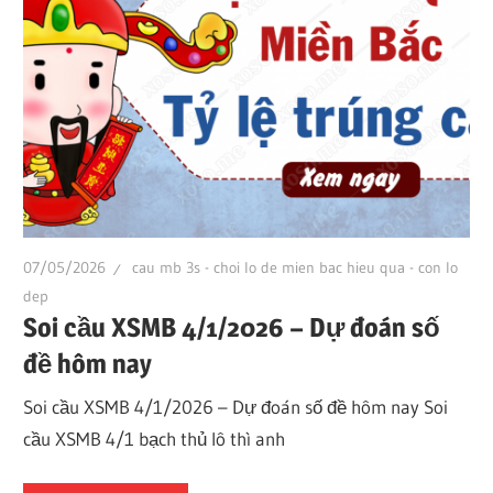
07/05/2026
cau mb 3s - choi lo de mien bac hieu qua - con lo
dep
Soi cầu XSMB 4/1/2026 – Dự đoán số
đề hôm nay
Soi cầu XSMB 4/1/2026 – Dự đoán số đề hôm nay Soi
cầu XSMB 4/1 bạch thủ lô thì anh