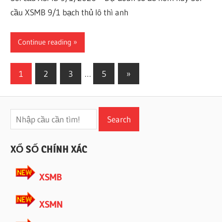
cầu XSMB 9/1 bạch thủ lô thì anh
Continue reading
Điều
Next
1
2
3
…
5
»
Posts
hướng
bài
Search
viết
XỔ SỐ CHÍNH XÁC
XSMB
XSMN