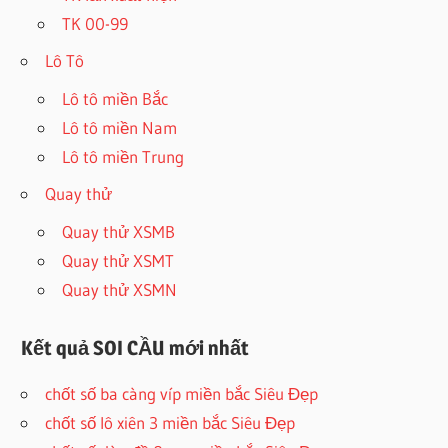
TK 00-99
Lô Tô
Lô tô miền Bắc
Lô tô miền Nam
Lô tô miền Trung
Quay thử
Quay thử XSMB
Quay thử XSMT
Quay thử XSMN
Kết quả SOI CẦU mới nhất
chốt số ba càng víp miền bắc Siêu Đẹp
chốt số lô xiên 3 miền bắc Siêu Đẹp