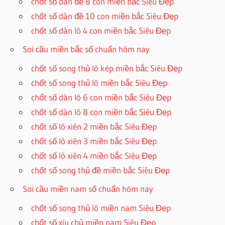
chốt số dàn đề 8 con miền bắc Siêu Đẹp
chốt số dàn đề 10 con miền bắc Siêu Đẹp
chốt số dàn lô 4 con miền bắc Siêu Đẹp
Soi cầu miền bắc số chuẩn hôm nay
chốt số song thủ lô kép miền bắc Siêu Đẹp
chốt số song thủ lô miền bắc Siêu Đẹp
chốt số dàn lô 6 con miền bắc Siêu Đẹp
chốt số dàn lô 8 con miền bắc Siêu Đẹp
chốt số lô xiên 2 miền bắc Siêu Đẹp
chốt số lô xiên 3 miền bắc Siêu Đẹp
chốt số lô xiên 4 miền bắc Siêu Đẹp
chốt số song thủ đề miền bắc Siêu Đẹp
Soi cầu miền nam số chuẩn hôm nay
chốt số song thủ lô miền nam Siêu Đẹp
chốt số xíu chủ miền nam Siêu Đẹp