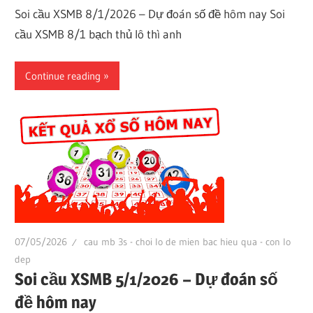
Soi cầu XSMB 8/1/2026 – Dự đoán số đề hôm nay Soi
cầu XSMB 8/1 bạch thủ lô thì anh
Continue reading
07/05/2026
cau mb 3s - choi lo de mien bac hieu qua - con lo
dep
Soi cầu XSMB 5/1/2026 – Dự đoán số
đề hôm nay