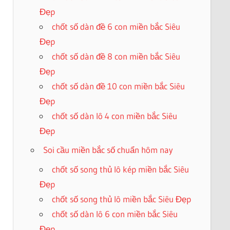
Đẹp
chốt số dàn đề 6 con miền bắc Siêu
Đẹp
chốt số dàn đề 8 con miền bắc Siêu
Đẹp
chốt số dàn đề 10 con miền bắc Siêu
Đẹp
chốt số dàn lô 4 con miền bắc Siêu
Đẹp
Soi cầu miền bắc số chuẩn hôm nay
chốt số song thủ lô kép miền bắc Siêu
Đẹp
chốt số song thủ lô miền bắc Siêu Đẹp
chốt số dàn lô 6 con miền bắc Siêu
Đẹp