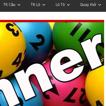
TK Cầu
TK Lô
Lô Tô
Quay thử