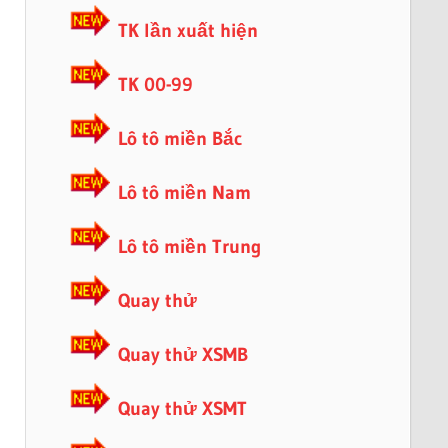
TK lần xuất hiện
TK 00-99
Lô tô miền Bắc
Lô tô miền Nam
Lô tô miền Trung
Quay thử
Quay thử XSMB
Quay thử XSMT