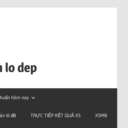
n lo dep
 chuẩn hôm nay
án lô đề
TRỰC TIẾP KẾT QUẢ XS
XSMB