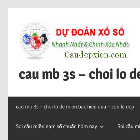
Skip
to
content
cau mb 3s – choi lo d
cau
mb
cau mb 3s – choi lo de mien bac hieu qua – con lo dep
3s
–
choi
Soi cầu miền nam số chuẩn hôm nay
Soi cầu m
lo