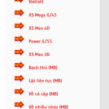
Vietlott
XS Mega 6/45
XS Max 4D
Power 6/55
XS Max 3D
Bạch thủ (MB)
Lật liên tục (MB)
Về cả cặp (MB)
Về nhiều nháy (MB)