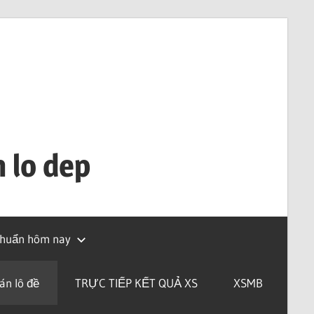
n lo dep
 chuẩn hôm nay
án lô đề
TRỰC TIẾP KẾT QUẢ XS
XSMB