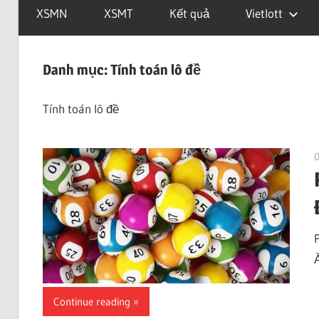
de
XSMN
XSMT
Kết quả
Vietlott
mien
bac
Danh mục:
Tính toán lô đề
hieu
qua
Tính toán lô đề
–
con
lo
dep
Continue reading