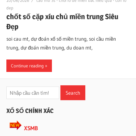
10/08/2026
cau mb 3s - choi lo de mien bac hieu qua - con lo
dep
chốt số cặp xíu chủ miền trung Siêu
Đẹp
soi cau mt, dự đoán xổ số miền trung, soi cầu miền
trung, dự đoán miền trung, du doan mt,
Continue reading
Search
XỔ SỐ CHÍNH XÁC
XSMB