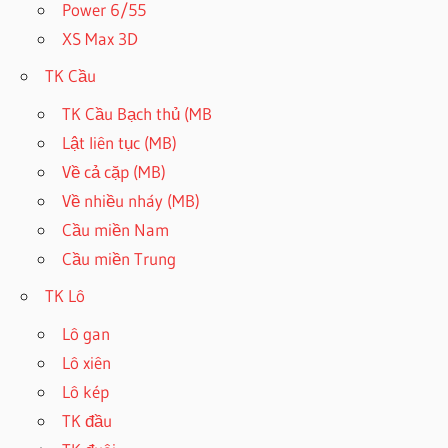
Power 6/55
XS Max 3D
TK Cầu
TK Cầu Bạch thủ (MB
Lật liên tục (MB)
Về cả cặp (MB)
Về nhiều nháy (MB)
Cầu miền Nam
Cầu miền Trung
TK Lô
Lô gan
Lô xiên
Lô kép
TK đầu