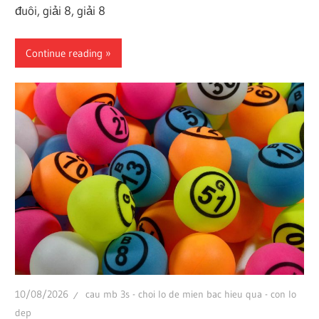
đuôi, giải 8, giải 8
Continue reading
10/08/2026
cau mb 3s - choi lo de mien bac hieu qua - con lo
dep