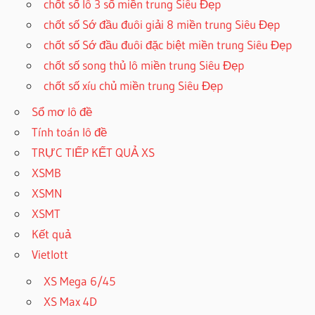
chốt số lô 3 số miền trung Siêu Đẹp
chốt số Sớ đầu đuôi giải 8 miền trung Siêu Đẹp
chốt số Sớ đầu đuôi đặc biệt miền trung Siêu Đẹp
chốt số song thủ lô miền trung Siêu Đẹp
chốt số xíu chủ miền trung Siêu Đẹp
Sổ mơ lô đề
Tính toán lô đề
TRỰC TIẾP KẾT QUẢ XS
XSMB
XSMN
XSMT
Kết quả
Vietlott
XS Mega 6/45
XS Max 4D