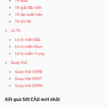
TK đuôi
TK giải đặc biệt
TK lần xuất hiện
TK 00-99
Lô Tô
Lô tô miền Bắc
Lô tô miền Nam
Lô tô miền Trung
Quay thử
Quay thử XSMB
Quay thử XSMT
Quay thử XSMN
Kết quả SOI CẦU mới nhất