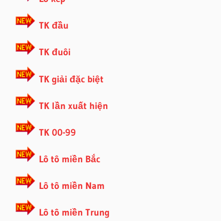
TK đầu
TK đuôi
TK giải đặc biệt
TK lần xuất hiện
TK 00-99
Lô tô miền Bắc
Lô tô miền Nam
Lô tô miền Trung