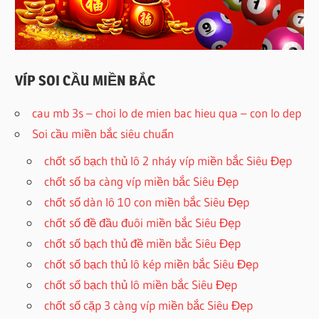
VÍP SOI CẦU MIỀN BẮC
cau mb 3s – choi lo de mien bac hieu qua – con lo dep
Soi cầu miền bắc siêu chuẩn
chốt số bạch thủ lô 2 nháy víp miền bắc Siêu Đẹp
chốt số ba càng víp miền bắc Siêu Đẹp
chốt số dàn lô 10 con miền bắc Siêu Đẹp
chốt số đề đầu đuôi miền bắc Siêu Đẹp
chốt số bạch thủ đề miền bắc Siêu Đẹp
chốt số bạch thủ lô kép miền bắc Siêu Đẹp
chốt số bạch thủ lô miền bắc Siêu Đẹp
chốt số cặp 3 càng víp miền bắc Siêu Đẹp