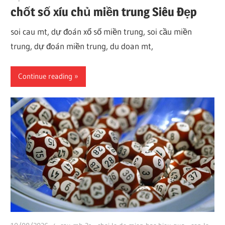
chốt số xíu chủ miền trung Siêu Đẹp
soi cau mt, dự đoán xổ số miền trung, soi cầu miền
trung, dự đoán miền trung, du doan mt,
Continue reading