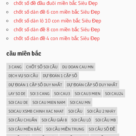
chốt số đề đầu đuôi miền bắc Siêu Đẹp
chốt số dàn đề 6 con miền bắc Siêu Đẹp
chốt số dàn lô 10 con miền bắc Siêu Đẹp
chốt số dàn đề 8 con miền bắc Siêu Đẹp
chốt số dàn đề 4 con miền bắc Siêu Đẹp
cầu miền bắc
3 CANG
CHỐT SỐ SOI CẦU
DU DOAN CAU MN
DỊCH VỤ SOI CẦU
DỰ ĐOÁN 1 CẶP SỐ
DỰ ĐOÁN 1 CẶP SỐ DUY NHẤT
DỰ ĐOÁN CẶP SỐ DUY NHẤT
LAY SO DE
SOI 3 CANG
SOI CAU3
SOI CAU3 MIEN
SOI CAU24
SOI CAU DE
SOI CAU MIEN NAM
SOI CAU MN
SOICAU XSMB CHINH XAC NHAT
SOI CẦU
SOI CẦU 2 NHÁY
SOI CẦU CHUẨN
SOI CẦU GIẢI 8
SOI CẦU LÔ
SOI CẦU MB
SOI CẦU MIỀN BẮC
SOI CẦU MIỀN TRUNG
SOI CẦU SỐ ĐỀ