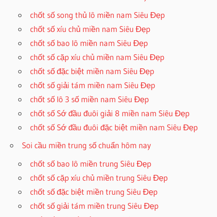
chốt số song thủ lô miền nam Siêu Đẹp
chốt số xíu chủ miền nam Siêu Đẹp
chốt số bao lô miền nam Siêu Đẹp
chốt số cặp xíu chủ miền nam Siêu Đẹp
chốt số đặc biệt miền nam Siêu Đẹp
chốt số giải tám miền nam Siêu Đẹp
chốt số lô 3 số miền nam Siêu Đẹp
chốt số Sớ đầu đuôi giải 8 miền nam Siêu Đẹp
chốt số Sớ đầu đuôi đặc biệt miền nam Siêu Đẹp
Soi cầu miền trung số chuẩn hôm nay
chốt số bao lô miền trung Siêu Đẹp
chốt số cặp xíu chủ miền trung Siêu Đẹp
chốt số đặc biệt miền trung Siêu Đẹp
chốt số giải tám miền trung Siêu Đẹp