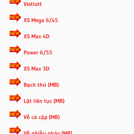
Vietlott
XS Mega 6/45
XS Max 4D
Power 6/55
XS Max 3D
Bạch thủ (MB)
Lật liên tục (MB)
Về cả cặp (MB)
Về nhiều nháy (MB)