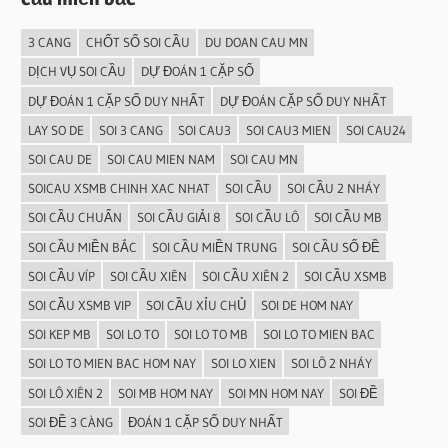
3 CANG
CHỐT SỐ SOI CẦU
DU DOAN CAU MN
DỊCH VỤ SOI CẦU
DỰ ĐOÁN 1 CẶP SỐ
DỰ ĐOÁN 1 CẶP SỐ DUY NHẤT
DỰ ĐOÁN CẶP SỐ DUY NHẤT
LAY SO DE
SOI 3 CANG
SOI CAU3
SOI CAU3 MIEN
SOI CAU24
SOI CAU DE
SOI CAU MIEN NAM
SOI CAU MN
SOICAU XSMB CHINH XAC NHAT
SOI CẦU
SOI CẦU 2 NHÁY
SOI CẦU CHUẨN
SOI CẦU GIẢI 8
SOI CẦU LÔ
SOI CẦU MB
SOI CẦU MIỀN BẮC
SOI CẦU MIỀN TRUNG
SOI CẦU SỐ ĐỀ
SOI CẦU VÍP
SOI CẦU XIÊN
SOI CẦU XIÊN 2
SOI CẦU XSMB
SOI CẦU XSMB VIP
SOI CẦU XỈU CHỦ
SOI DE HOM NAY
SOI KEP MB
SOI LO TO
SOI LO TO MB
SOI LO TO MIEN BAC
SOI LO TO MIEN BAC HOM NAY
SOI LO XIEN
SOI LÔ 2 NHÁY
SOI LÔ XIÊN 2
SOI MB HOM NAY
SOI MN HOM NAY
SOI ĐỀ
SOI ĐỀ 3 CÀNG
ĐOÁN 1 CẶP SỐ DUY NHẤT