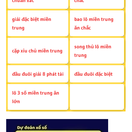
chuẩn xác
chắc
giải đặc biệt miền
bao lô miền trung
trung
ăn chắc
song thủ lô miền
cặp xỉu chủ miền trung
trung
đầu đuôi giải 8 phát tài
đầu đuôi đặc biệt
lô 3 số miền trung ăn
lớn