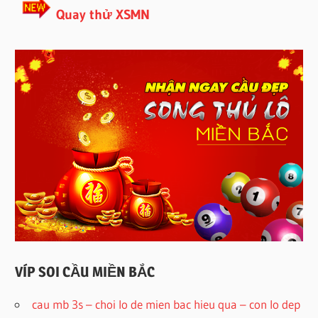
Quay thử XSMN
VÍP SOI CẦU MIỀN BẮC
cau mb 3s – choi lo de mien bac hieu qua – con lo dep