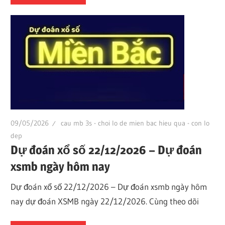
09/05/2026
cau mb 3s - choi lo de mien bac hieu qua - con lo
dep
Dự đoán xổ số 22/12/2026 – Dự đoán
xsmb ngày hôm nay
Dự đoán xổ số 22/12/2026 – Dự đoán xsmb ngày hôm
nay dự đoán XSMB ngày 22/12/2026. Cùng theo dõi