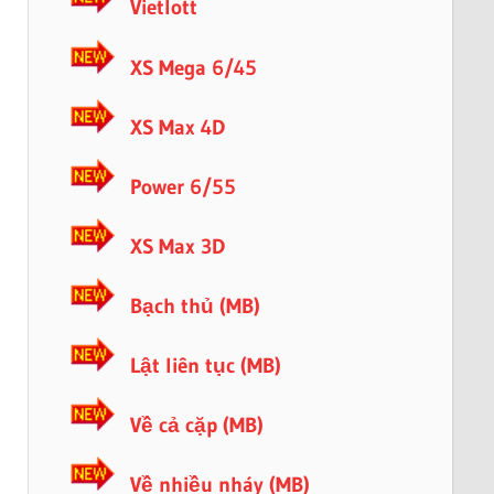
Vietlott
XS Mega 6/45
XS Max 4D
Power 6/55
XS Max 3D
Bạch thủ (MB)
Lật liên tục (MB)
Về cả cặp (MB)
Về nhiều nháy (MB)