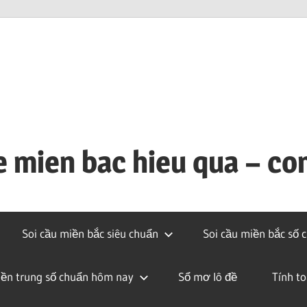
e mien bac hieu qua – co
Soi cầu miền bắc siêu chuẩn
Soi cầu miền bắc số
iền trung số chuẩn hôm nay
Sổ mơ lô đề
Tính to