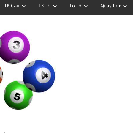
TK Cầu
TK Lô
Lô Tô
Quay thử