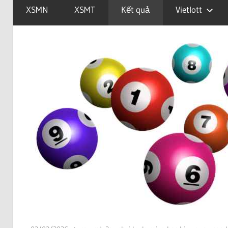
de
XSMN
XSMT
Kết quả
Vietlott
mien
bac
hieu
qua
–
con
lo
dep