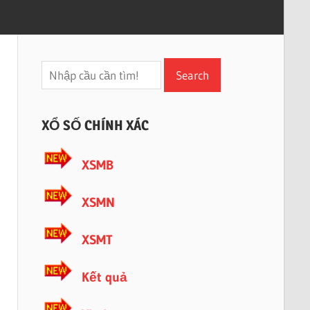
Search
XỔ SỐ CHÍNH XÁC
XSMB
XSMN
XSMT
Kết quả