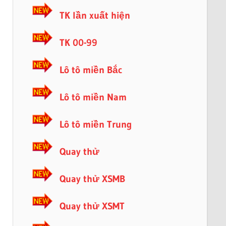
TK lần xuất hiện
TK 00-99
Lô tô miền Bắc
Lô tô miền Nam
Lô tô miền Trung
Quay thử
Quay thử XSMB
Quay thử XSMT