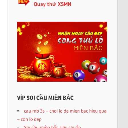
Quay thử XSMN
VÍP SOI CẦU MIỀN BẮC
cau mb 3s – choi lo de mien bac hieu qua
– con lo dep
Soi cầu miền bắc siêu chuẩn