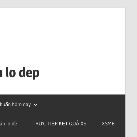
n lo dep
 chuẩn hôm nay
án lô đề
TRỰC TIẾP KẾT QUẢ XS
XSMB