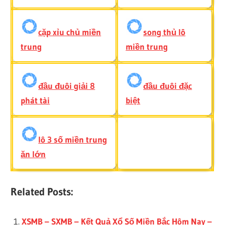
cặp xỉu chủ miền
song thủ lô
trung
miền trung
đầu đuôi giải 8
đầu đuôi đặc
phát tài
biệt
lô 3 số miền trung
ăn lớn
Related Posts:
XSMB – SXMB – Kết Quả Xổ Số Miền Bắc Hôm Nay –