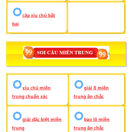
cặp xỉu chủ bất
bại
xỉu chủ miền
giải 8 miền
trung chuẩn xác
trung ăn chắc
giải đặc biệt miền
bao lô miền
trung
trung ăn chắc