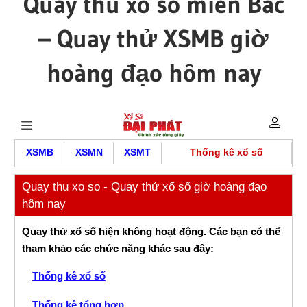
Quay thu xo so mien Bac
– Quay thử XSMB giờ
hoàng đạo hôm nay