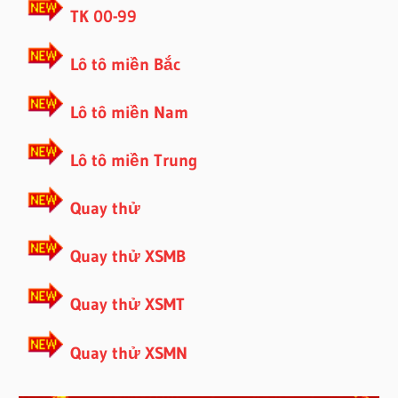
TK 00-99
Lô tô miền Bắc
Lô tô miền Nam
Lô tô miền Trung
Quay thử
Quay thử XSMB
Quay thử XSMT
Quay thử XSMN