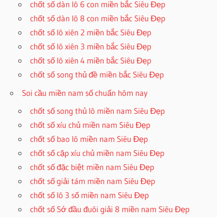
chốt số dàn lô 6 con miền bắc Siêu Đẹp
chốt số dàn lô 8 con miền bắc Siêu Đẹp
chốt số lô xiên 2 miền bắc Siêu Đẹp
chốt số lô xiên 3 miền bắc Siêu Đẹp
chốt số lô xiên 4 miền bắc Siêu Đẹp
chốt số song thủ đề miền bắc Siêu Đẹp
Soi cầu miền nam số chuẩn hôm nay
chốt số song thủ lô miền nam Siêu Đẹp
chốt số xíu chủ miền nam Siêu Đẹp
chốt số bao lô miền nam Siêu Đẹp
chốt số cặp xíu chủ miền nam Siêu Đẹp
chốt số đặc biệt miền nam Siêu Đẹp
chốt số giải tám miền nam Siêu Đẹp
chốt số lô 3 số miền nam Siêu Đẹp
chốt số Sớ đầu đuôi giải 8 miền nam Siêu Đẹp