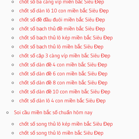
chốt số ba càng víp miền bắc Siêu Đẹp
chốt số dàn lô 10 con miền bắc Siêu Đẹp
chốt số đề đầu đuôi miền bắc Siêu Đẹp
chốt số bạch thủ đề miền bắc Siêu Đẹp
chốt số bạch thủ lô kép miền bắc Siêu Đẹp
chốt số bạch thủ lô miền bắc Siêu Đẹp
chốt số cặp 3 càng víp miền bắc Siêu Đẹp
chốt số dàn đề 4 con miền bắc Siêu Đẹp
chốt số dàn đề 6 con miền bắc Siêu Đẹp
chốt số dàn đề 8 con miền bắc Siêu Đẹp
chốt số dàn đề 10 con miền bắc Siêu Đẹp
chốt số dàn lô 4 con miền bắc Siêu Đẹp
Soi cầu miền bắc số chuẩn hôm nay
chốt số song thủ lô kép miền bắc Siêu Đẹp
chốt số song thủ lô miền bắc Siêu Đẹp