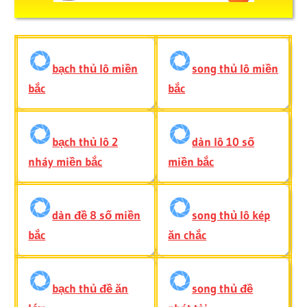
bạch thủ lô miền
song thủ lô miền
bắc
bắc
bạch thủ lô 2
dàn lô 10 số
nháy miền bắc
miền bắc
dàn đề 8 số miền
song thủ lô kép
bắc
ăn chắc
bạch thủ đề ăn
song thủ đề