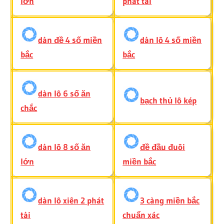
lớn
phát tài
dàn đề 4 số miền
dàn lô 4 số miền
bắc
bắc
dàn lô 6 số ăn
bạch thủ lô kép
chắc
dàn lô 8 số ăn
đề đầu đuôi
lớn
miền bắc
dàn lô xiên 2 phát
3 càng miền bắc
tài
chuẩn xác