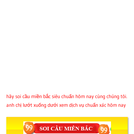
hãy soi cầu miền bắc siêu chuẩn hôm nay cùng chúng tôi.
anh chị lướt xuống dưới xem dịch vụ chuẩn xác hôm nay