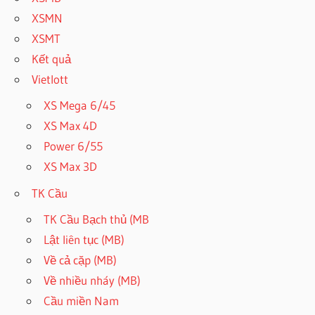
XSMN
XSMT
Kết quả
Vietlott
XS Mega 6/45
XS Max 4D
Power 6/55
XS Max 3D
TK Cầu
TK Cầu Bạch thủ (MB
Lật liên tục (MB)
Về cả cặp (MB)
Về nhiều nháy (MB)
Cầu miền Nam