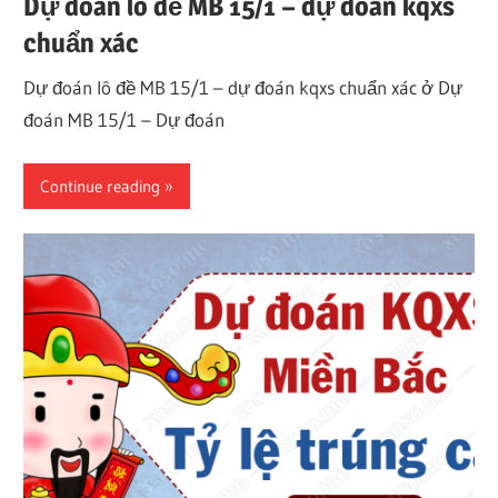
Dự đoán lô đề MB 15/1 – dự đoán kqxs
chuẩn xác
Dự đoán lô đề MB 15/1 – dự đoán kqxs chuẩn xác ở Dự
đoán MB 15/1 – Dự đoán
Continue reading