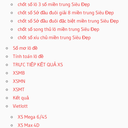
chốt số lô 3 số miền trung Siêu Đẹp
chốt số Sớ đầu đuôi giải 8 miền trung Siêu Đẹp
chốt số Sớ đầu đuôi đặc biệt miền trung Siêu Đẹp
chốt số song thủ lô miền trung Siêu Đẹp
chốt số xíu chủ miền trung Siêu Đẹp
Sổ mơ lô đề
Tính toán lô đề
TRỰC TIẾP KẾT QUẢ XS
XSMB
XSMN
XSMT
Kết quả
Vietlott
XS Mega 6/45
XS Max 4D