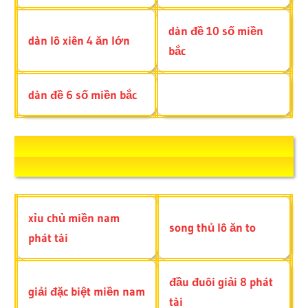
dàn đề 10 số miền
dàn lô xiên 4 ăn lớn
bắc
dàn đề 6 số miền bắc
xỉu chủ miền nam
song thủ lô ăn to
phát tài
đầu đuôi giải 8 phát
giải đặc biệt miền nam
tài