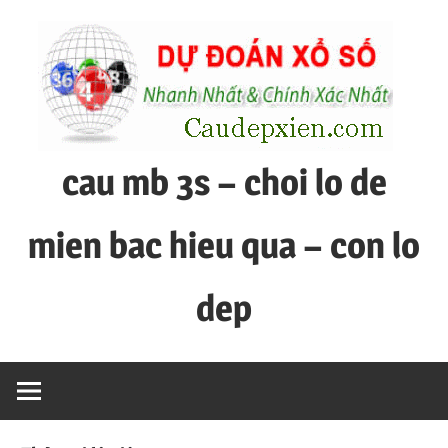
Skip
to
content
cau mb 3s – choi lo de
mien bac hieu qua – con lo
dep
cau
mb
3s
–