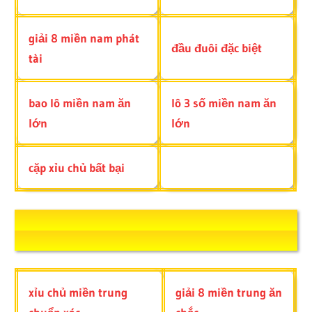
giải 8 miền nam phát
đầu đuôi đặc biệt
tài
bao lô miền nam ăn
lô 3 số miền nam ăn
lớn
lớn
cặp xỉu chủ bất bại
xỉu chủ miền trung
giải 8 miền trung ăn