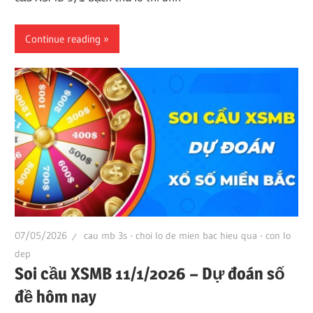
Continue reading
07/05/2026
cau mb 3s - choi lo de mien bac hieu qua - con lo
dep
Soi cầu XSMB 11/1/2026 – Dự đoán số
đề hôm nay