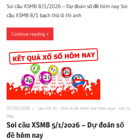
Soi cầu XSMB 8/1/2026 – Dự đoán số đề hôm nay Soi
cầu XSMB 8/1 bạch thủ lô thì anh
Continue reading
07/05/2026
cau mb 3s - choi lo de mien bac hieu qua - con lo
dep
Soi cầu XSMB 5/1/2026 – Dự đoán số
đề hôm nay