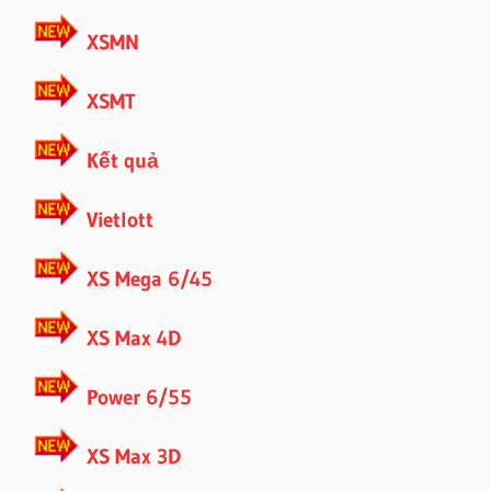
XSMN
XSMT
Kết quả
Vietlott
XS Mega 6/45
XS Max 4D
Power 6/55
XS Max 3D