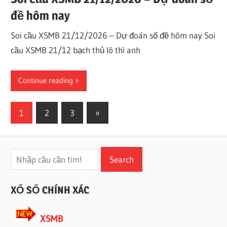
đề hôm nay
Soi cầu XSMB 21/12/2026 – Dự đoán số đề hôm nay Soi
cầu XSMB 21/12 bạch thủ lô thì anh
Continue reading
Điều
Next
1
2
3
»
Posts
hướng
bài
Search
viết
XỔ SỐ CHÍNH XÁC
XSMB