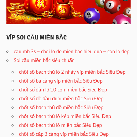
VÍP SOI CẦU MIỀN BẮC
cau mb 3s – choi lo de mien bac hieu qua – con lo dep
Soi cầu miền bắc siêu chuẩn
chốt số bạch thủ lô 2 nháy víp miền bắc Siêu Đẹp
chốt số ba càng víp miền bắc Siêu Đẹp
chốt số dàn lô 10 con miền bắc Siêu Đẹp
chốt số đề đầu đuôi miền bắc Siêu Đẹp
chốt số bạch thủ đề miền bắc Siêu Đẹp
chốt số bạch thủ lô kép miền bắc Siêu Đẹp
chốt số bạch thủ lô miền bắc Siêu Đẹp
chốt số cặp 3 càng víp miền bắc Siêu Đẹp