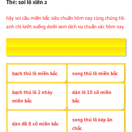
Thẻ:
soi lô xiên 2
choi
lo
hãy soi cầu miền bắc siêu chuẩn hôm nay cùng chúng tôi.
de
anh chị lướt xuống dưới xem dịch vụ chuẩn xác hôm nay
mien
bac
hieu
qua
–
bạch thủ lô miền bắc
song thủ lô miền bắc
con
lo
dep
bạch thủ lô 2 nháy
dàn lô 10 số miền
miền bắc
bắc
song thủ lô kép ăn
dàn đề 8 số miền bắc
chắc