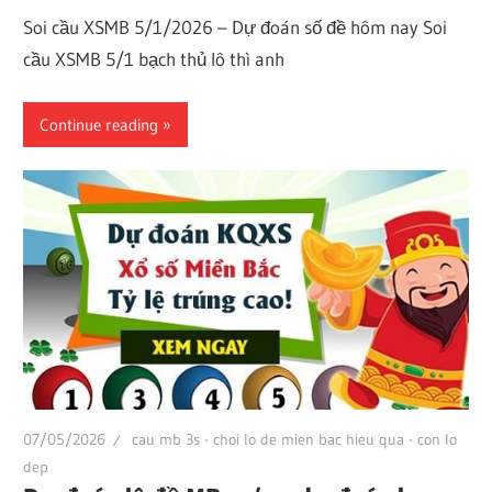
Soi cầu XSMB 5/1/2026 – Dự đoán số đề hôm nay Soi
cầu XSMB 5/1 bạch thủ lô thì anh
Continue reading
07/05/2026
cau mb 3s - choi lo de mien bac hieu qua - con lo
dep