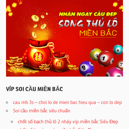
VÍP SOI CẦU MIỀN BẮC
cau mb 3s – choi lo de mien bac hieu qua – con lo dep
Soi cầu miền bắc siêu chuẩn
chốt số bạch thủ lô 2 nháy víp miền bắc Siêu Đẹp