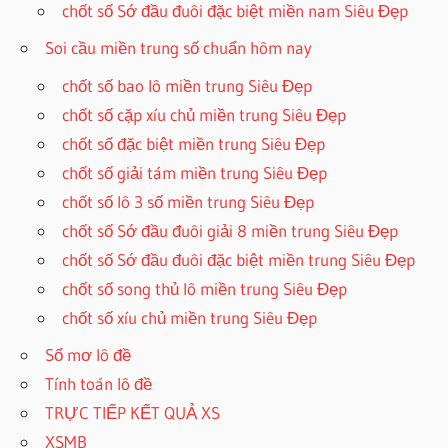
chốt số Sớ đầu đuôi đặc biệt miền nam Siêu Đẹp
Soi cầu miền trung số chuẩn hôm nay
chốt số bao lô miền trung Siêu Đẹp
chốt số cặp xíu chủ miền trung Siêu Đẹp
chốt số đặc biệt miền trung Siêu Đẹp
chốt số giải tám miền trung Siêu Đẹp
chốt số lô 3 số miền trung Siêu Đẹp
chốt số Sớ đầu đuôi giải 8 miền trung Siêu Đẹp
chốt số Sớ đầu đuôi đặc biệt miền trung Siêu Đẹp
chốt số song thủ lô miền trung Siêu Đẹp
chốt số xíu chủ miền trung Siêu Đẹp
Sổ mơ lô đề
Tính toán lô đề
TRỰC TIẾP KẾT QUẢ XS
XSMB