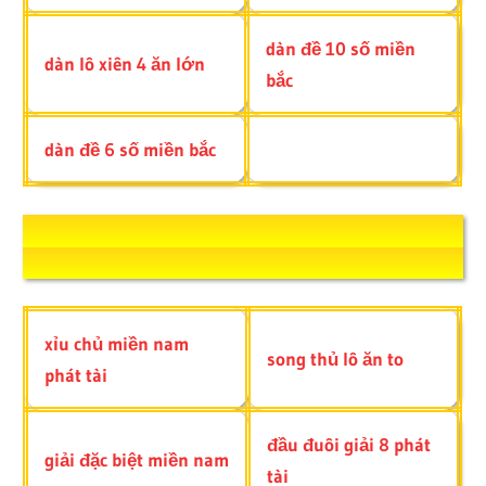
dàn đề 10 số miền
dàn lô xiên 4 ăn lớn
bắc
dàn đề 6 số miền bắc
xỉu chủ miền nam
song thủ lô ăn to
phát tài
đầu đuôi giải 8 phát
giải đặc biệt miền nam
tài