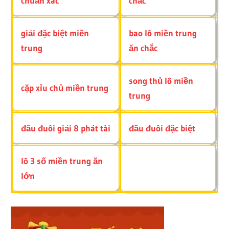
chuẩn xác
chắc
giải đặc biệt miền
bao lô miền trung
trung
ăn chắc
song thủ lô miền
cặp xỉu chủ miền trung
trung
đầu đuôi giải 8 phát tài
đầu đuôi đặc biệt
lô 3 số miền trung ăn
lớn