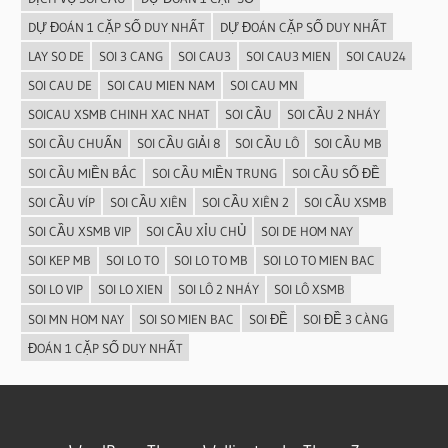
DỰ ĐOÁN 1 CẶP SỐ DUY NHẤT
DỰ ĐOÁN CẶP SỐ DUY NHẤT
LAY SO DE
SOI 3 CANG
SOI CAU3
SOI CAU3 MIEN
SOI CAU24
SOI CAU DE
SOI CAU MIEN NAM
SOI CAU MN
SOICAU XSMB CHINH XAC NHAT
SOI CẦU
SOI CẦU 2 NHÁY
SOI CẦU CHUẨN
SOI CẦU GIẢI 8
SOI CẦU LÔ
SOI CẦU MB
SOI CẦU MIỀN BẮC
SOI CẦU MIỀN TRUNG
SOI CẦU SỐ ĐỀ
SOI CẦU VÍP
SOI CẦU XIÊN
SOI CẦU XIÊN 2
SOI CẦU XSMB
SOI CẦU XSMB VIP
SOI CẦU XỈU CHỦ
SOI DE HOM NAY
SOI KEP MB
SOI LO TO
SOI LO TO MB
SOI LO TO MIEN BAC
SOI LO VIP
SOI LO XIEN
SOI LÔ 2 NHÁY
SOI LÔ XSMB
SOI MN HOM NAY
SOI SO MIEN BAC
SOI ĐỀ
SOI ĐỀ 3 CÀNG
ĐOÁN 1 CẶP SỐ DUY NHẤT