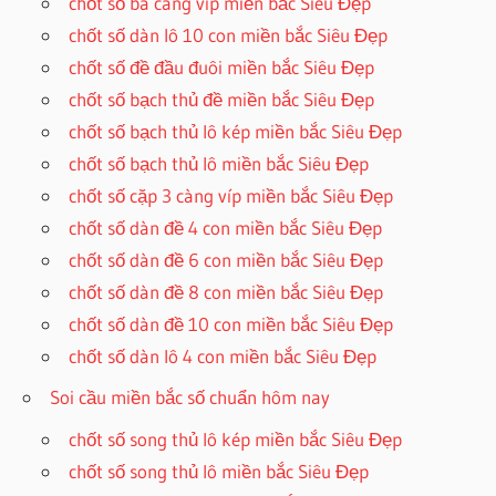
chốt số ba càng víp miền bắc Siêu Đẹp
chốt số dàn lô 10 con miền bắc Siêu Đẹp
chốt số đề đầu đuôi miền bắc Siêu Đẹp
chốt số bạch thủ đề miền bắc Siêu Đẹp
chốt số bạch thủ lô kép miền bắc Siêu Đẹp
chốt số bạch thủ lô miền bắc Siêu Đẹp
chốt số cặp 3 càng víp miền bắc Siêu Đẹp
chốt số dàn đề 4 con miền bắc Siêu Đẹp
chốt số dàn đề 6 con miền bắc Siêu Đẹp
chốt số dàn đề 8 con miền bắc Siêu Đẹp
chốt số dàn đề 10 con miền bắc Siêu Đẹp
chốt số dàn lô 4 con miền bắc Siêu Đẹp
Soi cầu miền bắc số chuẩn hôm nay
chốt số song thủ lô kép miền bắc Siêu Đẹp
chốt số song thủ lô miền bắc Siêu Đẹp