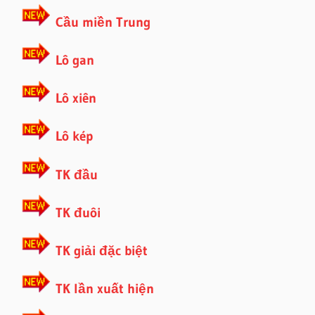
Cầu miền Trung
Lô gan
Lô xiên
Lô kép
TK đầu
TK đuôi
TK giải đặc biệt
TK lần xuất hiện