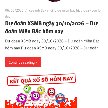
06/05/2026
cau mb 3s - choi lo de mien bac hieu qua - con lo
dep
Dự đoán XSMB ngày 30/10/2026 – Dự
đoán Miền Bắc hôm nay
Dự đoán XSMB ngày 30/10/2026 – Dự đoán Miền Bắc
hôm nay Dự đoán XSMB ngày 30/10/2026 – Dự đoán
Continue reading