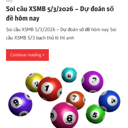
dep
Soi cầu XSMB 5/3/2026 – Dự đoán số
đề hôm nay
Soi cầu XSMB 5/3/2026 – Dự đoán số đề hôm nay Soi
cầu XSMB 5/3 bạch thủ lô thì anh
Continue reading