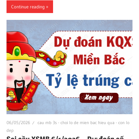
Continue reading
06/05/2026
cau mb 3s - choi lo de mien bac hieu qua - con lo
dep