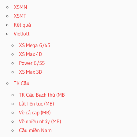
XSMN
XSMT
Kết quả
Vietlott
XS Mega 6/45
XS Max 4D
Power 6/55
XS Max 3D
TK Cầu
TK Cầu Bạch thủ (MB
Lật liên tục (MB)
Về cả cặp (MB)
Về nhiều nháy (MB)
Cầu miền Nam