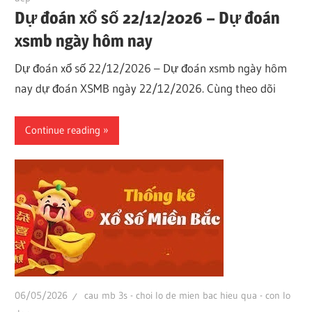
Dự đoán xổ số 22/12/2026 – Dự đoán
xsmb ngày hôm nay
Dự đoán xổ số 22/12/2026 – Dự đoán xsmb ngày hôm
nay dự đoán XSMB ngày 22/12/2026. Cùng theo dõi
Continue reading
06/05/2026
cau mb 3s - choi lo de mien bac hieu qua - con lo